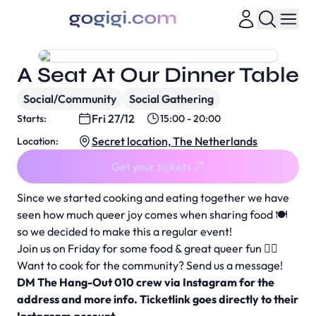
A Seat At Our Dinner Table
Social/Community
Social Gathering
Fri 27/12
Starts:
15:00 - 20:00
Secret location, The Netherlands
Location:
Get your tickets
Since we started cooking and eating together we have
seen how much queer joy comes when sharing food 🍽️
so we decided to make this a regular event!
Join us on Friday for some food & great queer fun 🏳️‍🌈
Want to cook for the community? Send us a message!
DM The Hang-Out 010 crew via Instagram for the
address and more info. Ticketlink goes directly to their