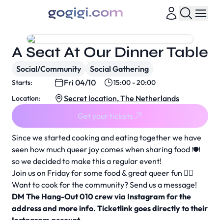
A Seat At Our Dinner Table
Social/Community
Social Gathering
Fri 04/10
Starts:
15:00 - 20:00
Secret location, The Netherlands
Location:
Get your tickets
Since we started cooking and eating together we have
seen how much queer joy comes when sharing food 🍽️
so we decided to make this a regular event!
Join us on Friday for some food & great queer fun 🏳️‍🌈
Want to cook for the community? Send us a message!
DM The Hang-Out 010 crew via Instagram for the
address and more info. Ticketlink goes directly to their