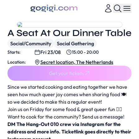
A Seat At Our Dinner Table
Social/Community
Social Gathering
Fri 23/08
Starts:
15:00 - 20:00
Secret location, The Netherlands
Location:
Get your tickets
Since we started cooking and eating together we have
seen how much queer joy comes when sharing food 🍽️
so we decided to make this a regular event!
Join us on Friday for some food & great queer fun 🏳️‍🌈
Want to cook for the community? Send us a message!
DM The Hang-Out 010 crew via Instagram for the
address and more info. Ticketlink goes directly to their