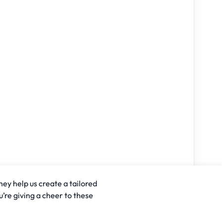
hey help us create a tailored
u’re giving a cheer to these