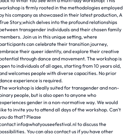
back to What You See with a multi-day workshop! This
workshop is firmly rooted in the methodologies employed
by his company as showcased in their latest production,
A
True Story,
which delves into the profound relationships
between transgender individuals and their chosen family
members. Join us in this unique setting, where
participants can celebrate their transition journey,
embrace their queer identity, and explore their creative
potential through dance and movement. The workshop is
open to individuals of all ages, starting from 10 years old,
and welcomes people with diverse capacities. No prior
dance experience is required.
The workshop is ideally suited for transgender and non-
binary people, but is also open to anyone who
experiences gender in a non-normative way. We would
like to invite you to attend all days of the workshop. Can't
you do that? Please
contact
info@whatyouseefestival.nl
to discuss the
possibilities. You can also contact us if you have other