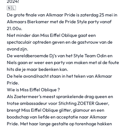
2024!
🇳🇱
De grote finale van Alkmaar Pride is zaterdag 25 mei in
Alkmaars Bierkamer met de Pride Style party vanaf
21.00u.
Niet minder dan Miss Eiffel Oblique gaat een
spectaculair optreden geven en de gastvrouw van de
avond zijn.
De wereldberoemde Dj’s van het Style Team Odin en
Niels gaan er weer een party van maken met al de foute
hits die je maar bedenken kan.
De hele avond/nacht staan in het teken van Alkmaar
Pride.
Wie is Miss Eiffel Oblique ?
Als Zoetermeer’s meest sprankelende drag queen en
trotse ambassadeur voor Stichting ZOETER Queer,
brengt Miss Eiffel Oblique glitter, glamour en een
boodschap van liefde en acceptatie naar Alkmaar
Pride. Met haar lange gestalte op torenhoge hakken