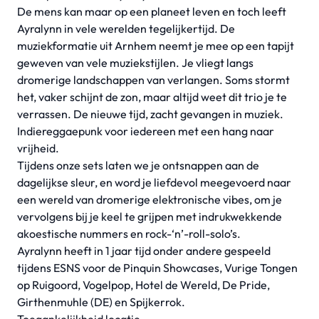
De mens kan maar op een planeet leven en toch leeft
Ayralynn in vele werelden tegelijkertijd. De
muziekformatie uit Arnhem neemt je mee op een tapijt
geweven van vele muziekstijlen. Je vliegt langs
dromerige landschappen van verlangen. Soms stormt
het, vaker schijnt de zon, maar altijd weet dit trio je te
verrassen. De nieuwe tijd, zacht gevangen in muziek.
Indiereggaepunk voor iedereen met een hang naar
vrijheid.
Tijdens onze sets laten we je ontsnappen aan de
dagelijkse sleur, en word je liefdevol meegevoerd naar
een wereld van dromerige elektronische vibes, om je
vervolgens bij je keel te grijpen met indrukwekkende
akoestische nummers en rock-‘n’-roll-solo’s.
Ayralynn heeft in 1 jaar tijd onder andere gespeeld
tijdens ESNS voor de Pinquin Showcases, Vurige Tongen
op Ruigoord, Vogelpop, Hotel de Wereld, De Pride,
Girthenmuhle (DE) en Spijkerrok.