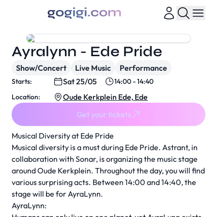
Ayralynn - Ede Pride
Show/Concert
Live Music
Performance
Sat 25/05
Starts:
14:00 - 14:40
Oude Kerkplein Ede, Ede
Location:
Get your tickets
Musical Diversity at Ede Pride
Musical diversity is a must during Ede Pride. Astrant, in
collaboration with Sonar, is organizing the music stage
around Oude Kerkplein. Throughout the day, you will find
various surprising acts. Between 14:00 and 14:40, the
stage will be for AyraLynn.
AyraLynn: