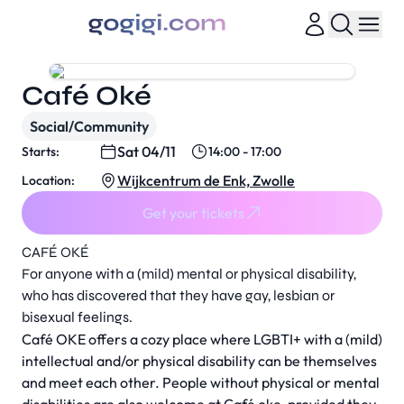
Café Oké
Social/Community
Sat 04/11
Starts:
14:00 - 17:00
Wijkcentrum de Enk, Zwolle
Location:
Get your tickets
CAFÉ OKÉ
For anyone with a (mild) mental or physical disability,
who has discovered that they have gay, lesbian or
bisexual feelings.
Café OKE offers a cozy place where LGBTI+ with a (mild)
intellectual and/or physical disability can be themselves
and meet each other. People without physical or mental