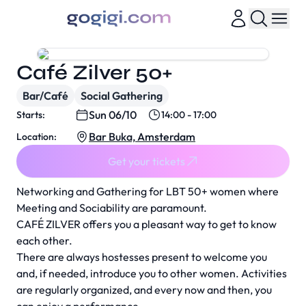
Café Zilver 50+
Bar/Café
Social Gathering
Sun 06/10
Starts:
14:00 - 17:00
Bar Buka, Amsterdam
Location:
Get your tickets
Networking and Gathering for LBT 50+ women where
Meeting and Sociability are paramount.
CAFÉ ZILVER offers you a pleasant way to get to know
each other.
There are always hostesses present to welcome you
and, if needed, introduce you to other women. Activities
are regularly organized, and every now and then, you