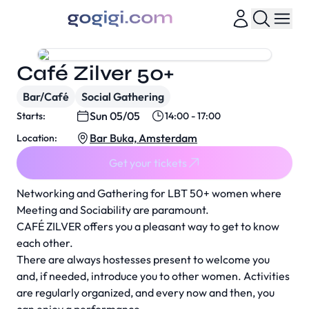
Café Zilver 50+
Bar/Café
Social Gathering
Sun 05/05
Starts:
14:00 - 17:00
Bar Buka, Amsterdam
Location:
Get your tickets
Networking and Gathering for LBT 50+ women where
Meeting and Sociability are paramount.
CAFÉ ZILVER offers you a pleasant way to get to know
each other.
There are always hostesses present to welcome you
and, if needed, introduce you to other women. Activities
are regularly organized, and every now and then, you