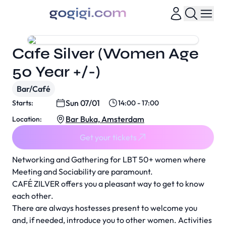
Cafe Silver (Women Age
50 Year +/-)
Bar/Café
Sun 07/01
Starts:
14:00 - 17:00
Bar Buka, Amsterdam
Location:
Get your tickets
Networking and Gathering for LBT 50+ women where
Meeting and Sociability are paramount.
CAFÉ ZILVER offers you a pleasant way to get to know
each other.
There are always hostesses present to welcome you
and, if needed, introduce you to other women. Activities