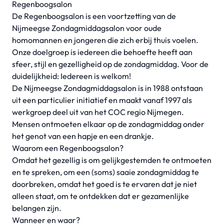
Regenboogsalon
De Regenboogsalon is een voortzetting van de
Nijmeegse Zondagmiddagsalon voor oude
homomannen en jongeren die zich erbij thuis voelen.
Onze doelgroep is iedereen die behoefte heeft aan
sfeer, stijl en gezelligheid op de zondagmiddag. Voor de
duidelijkheid: Iedereen is welkom!
De Nijmeegse Zondagmiddagsalon is in 1988 ontstaan
uit een particulier initiatief en maakt vanaf 1997 als
werkgroep deel uit van het COC regio Nijmegen.
Mensen ontmoeten elkaar op de zondagmiddag onder
het genot van een hapje en een drankje.
Waarom een Regenboogsalon?
Omdat het gezellig is om gelijkgestemden te ontmoeten
en te spreken, om een (soms) saaie zondagmiddag te
doorbreken, omdat het goed is te ervaren dat je niet
alleen staat, om te ontdekken dat er gezamenlijke
belangen zijn.
Wanneer en waar?