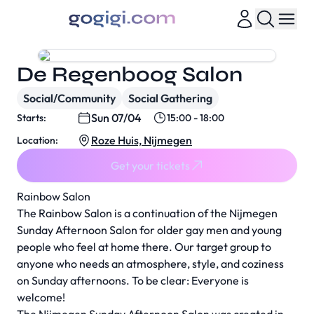
De Regenboog Salon
Social/Community
Social Gathering
Sun 07/04
Starts:
15:00 - 18:00
Roze Huis, Nijmegen
Location:
Get your tickets
Rainbow Salon
The Rainbow Salon is a continuation of the Nijmegen
Sunday Afternoon Salon for older gay men and young
people who feel at home there. Our target group to
anyone who needs an atmosphere, style, and coziness
on Sunday afternoons. To be clear: Everyone is
welcome!