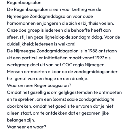
Regenboogsalon
De Regenboogsalon is een voortzetting van de
Nijmeegse Zondagmiddagsalon voor oude
homomannen en jongeren die zich erbij thuis voelen.
Onze doelgroep is iedereen die behoefte heeft aan
sfeer, stijl en gezelligheid op de zondagmiddag. Voor de
duidelijkheid: Iedereen is welkom!
De Nijmeegse Zondagmiddagsalon is in 1988 ontstaan
uit een particulier initiatief en maakt vanaf 1997 als
werkgroep deel uit van het COC regio Nijmegen.
Mensen ontmoeten elkaar op de zondagmiddag onder
het genot van een hapje en een drankje.
Waarom een Regenboogsalon?
Omdat het gezellig is om gelijkgestemden te ontmoeten
en te spreken, om een (soms) saaie zondagmiddag te
doorbreken, omdat het goed is te ervaren dat je niet
alleen staat, om te ontdekken dat er gezamenlijke
belangen zijn.
Wanneer en waar?