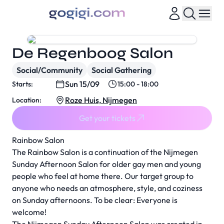
De Regenboog Salon
Social/Community
Social Gathering
Sun 15/09
Starts:
15:00 - 18:00
Roze Huis, Nijmegen
Location:
Get your tickets
Rainbow Salon
The Rainbow Salon is a continuation of the Nijmegen
Sunday Afternoon Salon for older gay men and young
people who feel at home there. Our target group to
anyone who needs an atmosphere, style, and coziness
on Sunday afternoons. To be clear: Everyone is
welcome!