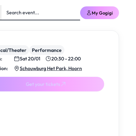
My Gogigi
cal/Theater
Performance
s:
Sat 20/01
20:30 - 22:00
ion:
Schouwburg Het Park, Hoorn
Get your tickets