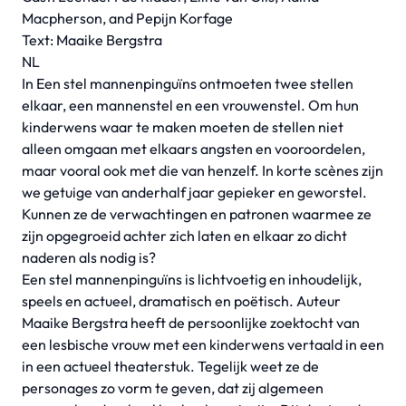
Macpherson, and Pepijn Korfage
Text: Maaike Bergstra
NL
In Een stel mannenpinguïns ontmoeten twee stellen
elkaar, een mannenstel en een vrouwenstel. Om hun
kinderwens waar te maken moeten de stellen niet
alleen omgaan met elkaars angsten en vooroordelen,
maar vooral ook met die van henzelf. In korte scènes zijn
we getuige van anderhalf jaar gepieker en geworstel.
Kunnen ze de verwachtingen en patronen waarmee ze
zijn opgegroeid achter zich laten en elkaar zo dicht
naderen als nodig is?
Een stel mannenpinguïns is lichtvoetig en inhoudelijk,
speels en actueel, dramatisch en poëtisch. Auteur
Maaike Bergstra heeft de persoonlijke zoektocht van
een lesbische vrouw met een kinderwens vertaald in een
in een actueel theaterstuk. Tegelijk weet ze de
personages zo vorm te geven, dat zij algemeen