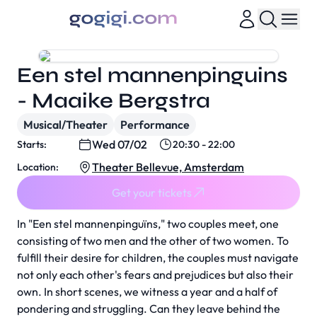
Een stel mannenpinguins
- Maaike Bergstra
Musical/Theater
Performance
Wed 07/02
Starts:
20:30 - 22:00
Theater Bellevue, Amsterdam
Location:
Get your tickets
In "Een stel mannenpinguïns," two couples meet, one
consisting of two men and the other of two women. To
fulfill their desire for children, the couples must navigate
not only each other's fears and prejudices but also their
own. In short scenes, we witness a year and a half of
pondering and struggling. Can they leave behind the