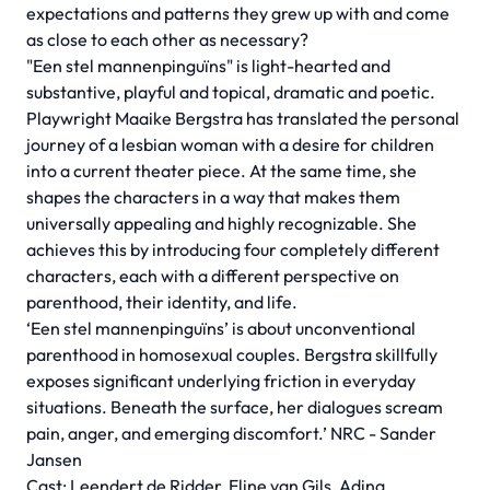
expectations and patterns they grew up with and come
as close to each other as necessary?
"Een stel mannenpinguïns" is light-hearted and
substantive, playful and topical, dramatic and poetic.
Playwright Maaike Bergstra has translated the personal
journey of a lesbian woman with a desire for children
into a current theater piece. At the same time, she
shapes the characters in a way that makes them
universally appealing and highly recognizable. She
achieves this by introducing four completely different
characters, each with a different perspective on
parenthood, their identity, and life.
‘Een stel mannenpinguïns’ is about unconventional
parenthood in homosexual couples. Bergstra skillfully
exposes significant underlying friction in everyday
situations. Beneath the surface, her dialogues scream
pain, anger, and emerging discomfort.’ NRC - Sander
Jansen
Cast: Leendert de Ridder, Eline van Gils, Adina