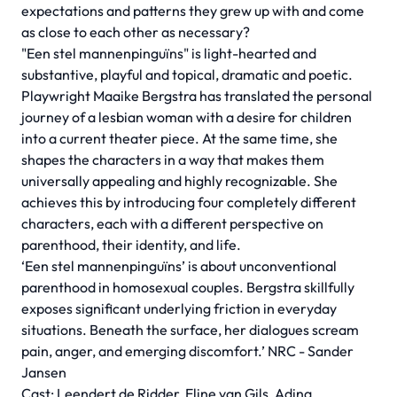
expectations and patterns they grew up with and come
as close to each other as necessary?
"Een stel mannenpinguïns" is light-hearted and
substantive, playful and topical, dramatic and poetic.
Playwright Maaike Bergstra has translated the personal
journey of a lesbian woman with a desire for children
into a current theater piece. At the same time, she
shapes the characters in a way that makes them
universally appealing and highly recognizable. She
achieves this by introducing four completely different
characters, each with a different perspective on
parenthood, their identity, and life.
‘Een stel mannenpinguïns’ is about unconventional
parenthood in homosexual couples. Bergstra skillfully
exposes significant underlying friction in everyday
situations. Beneath the surface, her dialogues scream
pain, anger, and emerging discomfort.’ NRC - Sander
Jansen
Cast: Leendert de Ridder, Eline van Gils, Adina