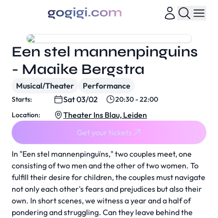
Een stel mannenpinguins
- Maaike Bergstra
Musical/Theater
Performance
Sat 03/02
Starts:
20:30 - 22:00
Theater Ins Blau, Leiden
Location:
Get your tickets
In "Een stel mannenpinguïns," two couples meet, one
consisting of two men and the other of two women. To
fulfill their desire for children, the couples must navigate
not only each other's fears and prejudices but also their
own. In short scenes, we witness a year and a half of
pondering and struggling. Can they leave behind the