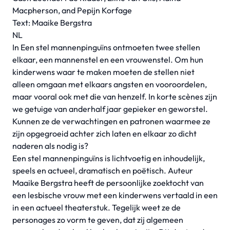
Macpherson, and Pepijn Korfage
Text: Maaike Bergstra
NL
In Een stel mannenpinguïns ontmoeten twee stellen
elkaar, een mannenstel en een vrouwenstel. Om hun
kinderwens waar te maken moeten de stellen niet
alleen omgaan met elkaars angsten en vooroordelen,
maar vooral ook met die van henzelf. In korte scènes zijn
we getuige van anderhalf jaar gepieker en geworstel.
Kunnen ze de verwachtingen en patronen waarmee ze
zijn opgegroeid achter zich laten en elkaar zo dicht
naderen als nodig is?
Een stel mannenpinguïns is lichtvoetig en inhoudelijk,
speels en actueel, dramatisch en poëtisch. Auteur
Maaike Bergstra heeft de persoonlijke zoektocht van
een lesbische vrouw met een kinderwens vertaald in een
in een actueel theaterstuk. Tegelijk weet ze de
personages zo vorm te geven, dat zij algemeen