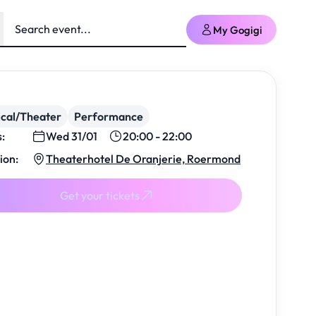
My Gogigi
cal/Theater
Performance
s:
Wed 31/01
20:00 - 22:00
ion:
Theaterhotel De Oranjerie, Roermond
Get your tickets