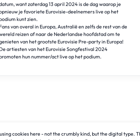
datum, want zaterdag 13 april 2024 is de dag waarop je
opnieuw je favoriete Eurovisie-deelnemers live op het
podium kunt zien.
Fans van overal in Europa, Australië en zelfs de rest van de
wereld reizen af naar de Nederlandse hoofdstad om te
genieten van het grootste Eurovisie Pre-party in Europa!
De artiesten van het Eurovisie Songfestival 2024
promoten hun nummer/act live op het podium.
sing cookies here - not the crumbly kind, but the digital type. T