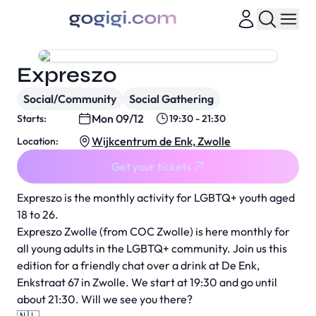
Expreszo
Social/Community
Social Gathering
Mon 09/12
Starts:
19:30 - 21:30
Wijkcentrum de Enk, Zwolle
Location:
Get your tickets
Expreszo is the monthly activity for LGBTQ+ youth aged
18 to 26.
Expreszo Zwolle (from COC Zwolle) is here monthly for
all young adults in the LGBTQ+ community. Join us this
edition for a friendly chat over a drink at De Enk,
Enkstraat 67 in Zwolle. We start at 19:30 and go until
about 21:30. Will we see you there?