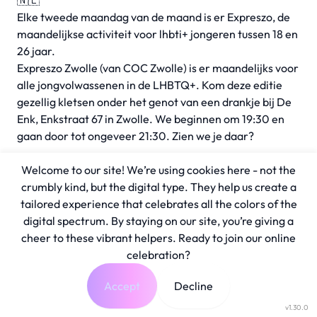
🇳🇱
Elke tweede maandag van de maand is er Expreszo, de
maandelijkse activiteit voor lhbti+ jongeren tussen 18 en
26 jaar.
Expreszo Zwolle (van COC Zwolle) is er maandelijks voor
alle jongvolwassenen in de LHBTQ+. Kom deze editie
gezellig kletsen onder het genot van een drankje bij De
Enk, Enkstraat 67 in Zwolle. We beginnen om 19:30 en
gaan door tot ongeveer 21:30. Zien we je daar?
Welcome to our site! We’re using cookies here - not the
crumbly kind, but the digital type. They help us create a
tailored experience that celebrates all the colors of the
digital spectrum. By staying on our site, you’re giving a
cheer to these vibrant helpers. Ready to join our online
celebration?
Accept
Decline
v1.30.0