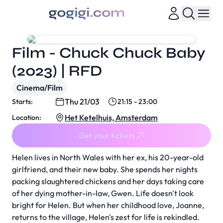
Film - Chuck Chuck Baby
(2023) | RFD
Cinema/Film
Thu 21/03
Starts:
21:15 - 23:00
Het Ketelhuis, Amsterdam
Location:
Get your tickets
Helen lives in North Wales with her ex, his 20-year-old
girlfriend, and their new baby. She spends her nights
packing slaughtered chickens and her days taking care
of her dying mother-in-law, Gwen. Life doesn't look
bright for Helen. But when her childhood love, Joanne,
returns to the village, Helen's zest for life is rekindled.