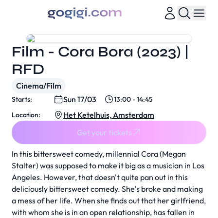
Film - Cora Bora (2023) |
RFD
Cinema/Film
Sun 17/03
Starts:
13:00 - 14:45
Het Ketelhuis, Amsterdam
Location:
Get your tickets
In this bittersweet comedy, millennial Cora (Megan
Stalter) was supposed to make it big as a musician in Los
Angeles. However, that doesn't quite pan out in this
deliciously bittersweet comedy. She's broke and making
a mess of her life. When she finds out that her girlfriend,
with whom she is in an open relationship, has fallen in