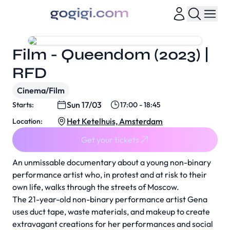
Film - Queendom (2023) |
RFD
Cinema/Film
Sun 17/03
Starts:
17:00 - 18:45
Het Ketelhuis, Amsterdam
Location:
Get your tickets
An unmissable documentary about a young non-binary
performance artist who, in protest and at risk to their
own life, walks through the streets of Moscow.
The 21-year-old non-binary performance artist Gena
uses duct tape, waste materials, and makeup to create
extravagant creations for her performances and social