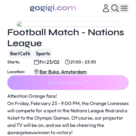
Football Match - Nations
League
Bar/Café
Sports
Fri 23/02
Starts:
21:00 - 23:30
Bar Buka, Amsterdam
Location:
Get your tickets
Attention Orange fans!
On Friday, February 23 - 9:00 PM, the Orange Lionesses
will compete for a spot in the Nations League final and a
ticket to the Olympic Games. Of course, our projector
and TV will be on, and we will be cheering the
@oranjeleeuwinnen
to victory!