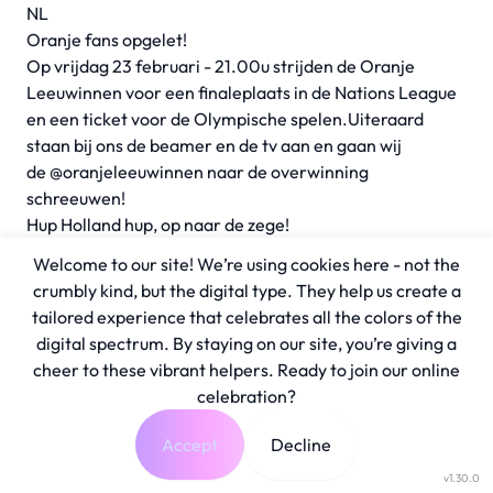
NL
Oranje fans opgelet!
Op vrijdag 23 februari - 21.00u strijden de Oranje
Leeuwinnen voor een finaleplaats in de Nations League
en een ticket voor de Olympische spelen.Uiteraard
staan bij ons de beamer en de tv aan en gaan wij
de
@oranjeleeuwinnen
naar de overwinning
schreeuwen!
Hup Holland hup, op naar de zege!
Welcome to our site! We’re using cookies here - not the
crumbly kind, but the digital type. They help us create a
tailored experience that celebrates all the colors of the
digital spectrum. By staying on our site, you’re giving a
cheer to these vibrant helpers. Ready to join our online
celebration?
Accept
Decline
v1.30.0