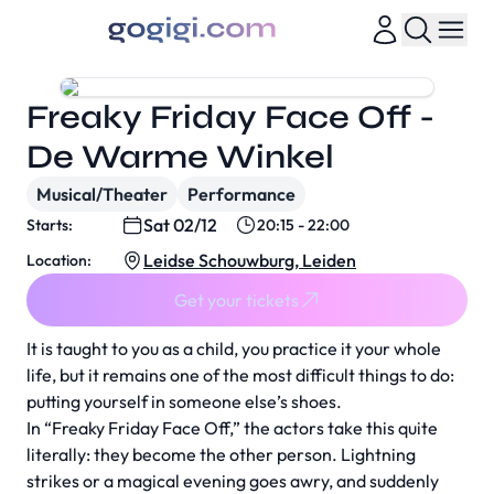
Freaky Friday Face Off -
De Warme Winkel
Musical/Theater
Performance
Sat 02/12
Starts:
20:15 - 22:00
Leidse Schouwburg, Leiden
Location:
Get your tickets
It is taught to you as a child, you practice it your whole
life, but it remains one of the most difficult things to do:
putting yourself in someone else’s shoes.
In “Freaky Friday Face Off,” the actors take this quite
literally: they become the other person. Lightning
strikes or a magical evening goes awry, and suddenly