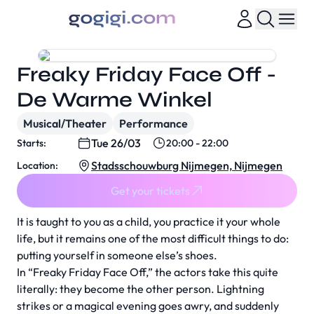
Freaky Friday Face Off -
De Warme Winkel
Musical/Theater
Performance
Tue 26/03
Starts:
20:00 - 22:00
Stadsschouwburg Nijmegen, Nijmegen
Location:
Get your tickets
It is taught to you as a child, you practice it your whole
life, but it remains one of the most difficult things to do:
putting yourself in someone else’s shoes.
In “Freaky Friday Face Off,” the actors take this quite
literally: they become the other person. Lightning
strikes or a magical evening goes awry, and suddenly