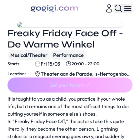
Freaky Friday Face Off -
De Warme Winkel
Musical/Theater
Performance
Fri 15/03
Starts:
20:00 - 22:00
Theater aan de Parade, 's-Hertogenbosc
Location:
h
Get your tickets
It is taught to you as a child, you practice it your whole
life, but it remains one of the most difficult things to do:
putting yourself in someone else’s shoes.
In “Freaky Friday Face Off,” the actors take this quite
literally: they become the other person. Lightning
strikes or a magical evening goes awry, and suddenly