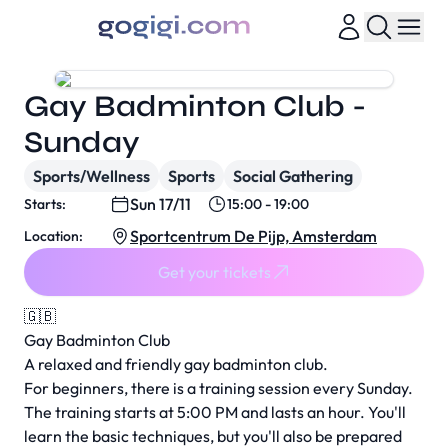
Gay Badminton Club -
Sunday
Sports/Wellness
Sports
Social Gathering
Sun 17/11
Starts:
15:00 - 19:00
Sportcentrum De Pijp, Amsterdam
Location:
Get your tickets
🇬🇧
Gay Badminton Club
A relaxed and friendly gay badminton club.
For beginners, there is a training session every Sunday.
The training starts at 5:00 PM and lasts an hour. You'll
learn the basic techniques, but you'll also be prepared