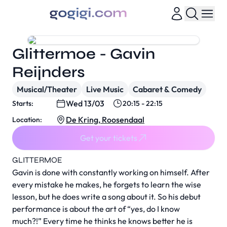
Glittermoe - Gavin
Reijnders
Musical/Theater
Live Music
Cabaret & Comedy
Wed 13/03
Starts:
20:15 - 22:15
De Kring, Roosendaal
Location:
Get your tickets
GLITTERMOE
Gavin is done with constantly working on himself. After
every mistake he makes, he forgets to learn the wise
lesson, but he does write a song about it. So his debut
performance is about the art of “yes, do I know
much?!” Every time he thinks he knows better he is