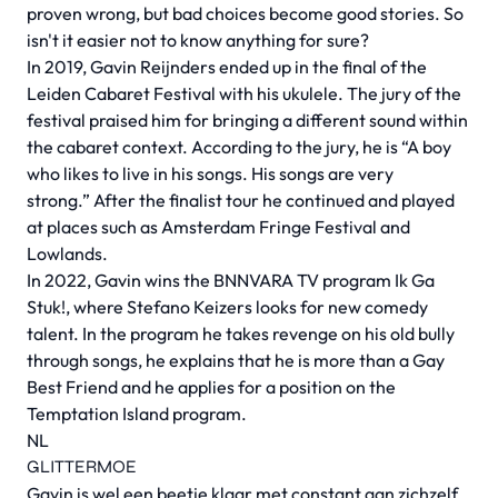
proven wrong, but bad choices become good stories. So
isn't it easier not to know anything for sure?
In 2019, Gavin Reijnders ended up in the final of the
Leiden Cabaret Festival with his ukulele. The jury of the
festival praised him for bringing a different sound within
the cabaret context. According to the jury, he is “A boy
who likes to live in his songs. His songs are very
strong.” After the finalist tour he continued and played
at places such as Amsterdam Fringe Festival and
Lowlands.
In 2022, Gavin wins the BNNVARA TV program Ik Ga
Stuk!, where Stefano Keizers looks for new comedy
talent. In the program he takes revenge on his old bully
through songs, he explains that he is more than a Gay
Best Friend and he applies for a position on the
Temptation Island program.
NL
GLITTERMOE
Gavin is wel een beetje klaar met constant aan zichzelf