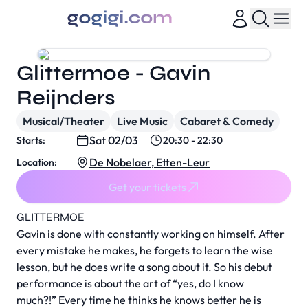
Glittermoe - Gavin
Reijnders
Musical/Theater
Live Music
Cabaret & Comedy
Sat 02/03
Starts:
20:30 - 22:30
De Nobelaer, Etten-Leur
Location:
Get your tickets
GLITTERMOE
Gavin is done with constantly working on himself. After
every mistake he makes, he forgets to learn the wise
lesson, but he does write a song about it. So his debut
performance is about the art of “yes, do I know
much?!” Every time he thinks he knows better he is