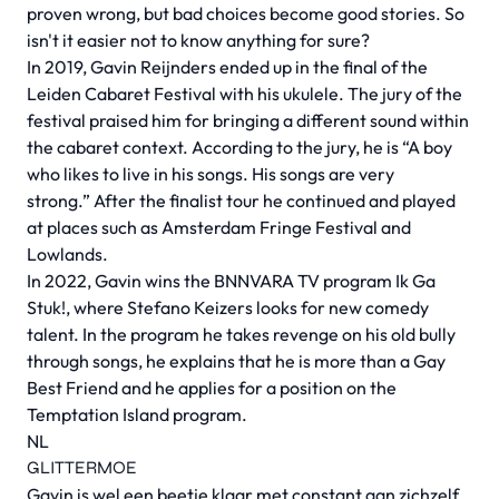
proven wrong, but bad choices become good stories. So
isn't it easier not to know anything for sure?
In 2019, Gavin Reijnders ended up in the final of the
Leiden Cabaret Festival with his ukulele. The jury of the
festival praised him for bringing a different sound within
the cabaret context. According to the jury, he is “A boy
who likes to live in his songs. His songs are very
strong.” After the finalist tour he continued and played
at places such as Amsterdam Fringe Festival and
Lowlands.
In 2022, Gavin wins the BNNVARA TV program Ik Ga
Stuk!, where Stefano Keizers looks for new comedy
talent. In the program he takes revenge on his old bully
through songs, he explains that he is more than a Gay
Best Friend and he applies for a position on the
Temptation Island program.
NL
GLITTERMOE
Gavin is wel een beetje klaar met constant aan zichzelf