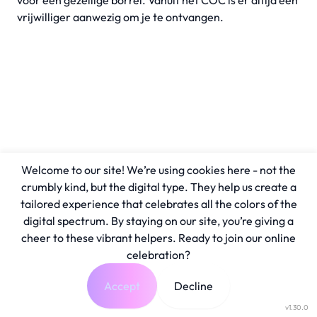
voor een gezellige borrel. Vanuit het COC is er altijd een
vrijwilliger aanwezig om je te ontvangen.
Welcome to our site! We’re using cookies here - not the
crumbly kind, but the digital type. They help us create a
tailored experience that celebrates all the colors of the
digital spectrum. By staying on our site, you’re giving a
cheer to these vibrant helpers. Ready to join our online
celebration?
Accept
Decline
v1.30.0