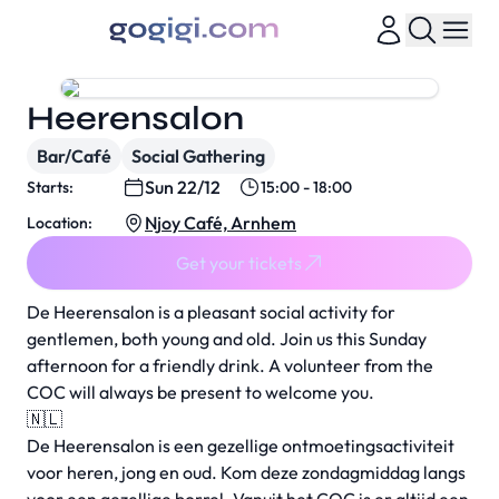
Heerensalon
Bar/Café
Social Gathering
Sun 22/12
Starts:
15:00 - 18:00
Njoy Café, Arnhem
Location:
Get your tickets
De Heerensalon is a pleasant social activity for
gentlemen, both young and old. Join us this Sunday
afternoon for a friendly drink. A volunteer from the
COC will always be present to welcome you.
🇳🇱
De Heerensalon is een gezellige ontmoetingsactiviteit
voor heren, jong en oud. Kom deze zondagmiddag langs