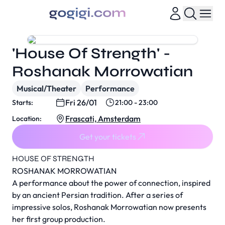
'House Of Strength' -
Roshanak Morrowatian
Musical/Theater
Performance
Fri 26/01
Starts:
21:00 - 23:00
Frascati, Amsterdam
Location:
Get your tickets
HOUSE OF STRENGTH
ROSHANAK MORROWATIAN
A performance about the power of connection, inspired
by an ancient Persian tradition. After a series of
impressive solos, Roshanak Morrowatian now presents
her first group production.