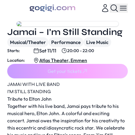
Jamai – I’m Still Standing
Musical/Theater
Performance
Live Music
Sat 11/11
Starts:
20:00 - 22:00
Atlas Theater, Emmen
Location:
Get your tickets
JAMAI WITH LIVE BAND
I'M STILL STANDING
Tribute to Elton John
Together with his live band, Jamai pays tribute to his
musical hero, Elton John. A colorful and exciting
concert. Jamai owes the inspiration for his creativity to
this eccentric and idiosyncratic rock star. We celebrate