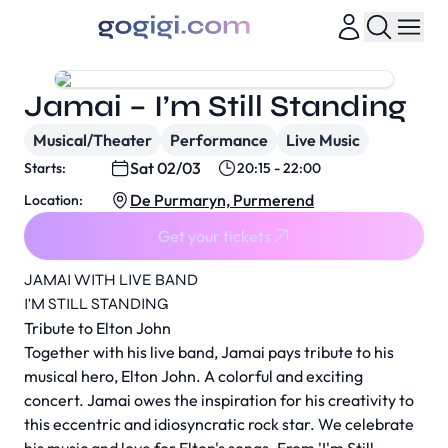
Jamai – I’m Still Standing
Musical/Theater
Performance
Live Music
Sat 02/03
Starts:
20:15 - 22:00
De Purmaryn, Purmerend
Location:
Get your tickets
JAMAI WITH LIVE BAND
I'M STILL STANDING
Tribute to Elton John
Together with his live band, Jamai pays tribute to his
musical hero, Elton John. A colorful and exciting
concert. Jamai owes the inspiration for his creativity to
this eccentric and idiosyncratic rock star. We celebrate