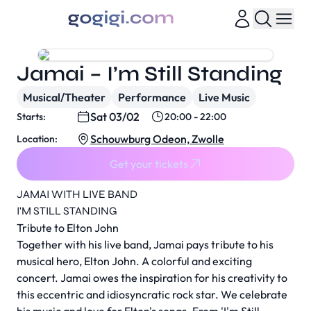
Jamai – I’m Still Standing
Musical/Theater
Performance
Live Music
Sat 03/02
Starts:
20:00 - 22:00
Schouwburg Odeon, Zwolle
Location:
Get your tickets
JAMAI WITH LIVE BAND
I'M STILL STANDING
Tribute to Elton John
Together with his live band, Jamai pays tribute to his
musical hero, Elton John. A colorful and exciting
concert. Jamai owes the inspiration for his creativity to
this eccentric and idiosyncratic rock star. We celebrate