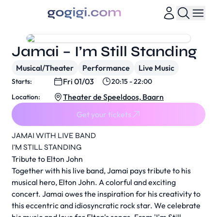
Jamai – I’m Still Standing
Musical/Theater
Performance
Live Music
Fri 01/03
Starts:
20:15 - 22:00
Theater de Speeldoos, Baarn
Location:
Get your tickets
JAMAI WITH LIVE BAND
I'M STILL STANDING
Tribute to Elton John
Together with his live band, Jamai pays tribute to his
musical hero, Elton John. A colorful and exciting
concert. Jamai owes the inspiration for his creativity to
this eccentric and idiosyncratic rock star. We celebrate