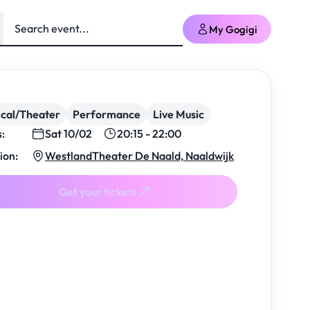
My Gogigi
cal/Theater
Performance
Live Music
s:
Sat 10/02
20:15 - 22:00
ion:
WestlandTheater De Naald, Naaldwijk
Get your tickets