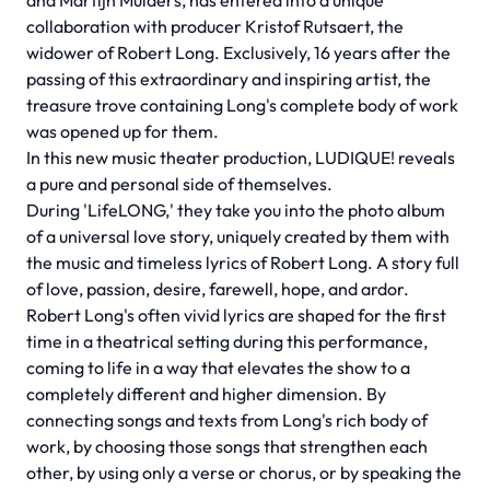
and Martijn Mulders, has entered into a unique
collaboration with producer Kristof Rutsaert, the
widower of Robert Long. Exclusively, 16 years after the
passing of this extraordinary and inspiring artist, the
treasure trove containing Long's complete body of work
was opened up for them.
In this new music theater production, LUDIQUE! reveals
a pure and personal side of themselves.
During 'LifeLONG,' they take you into the photo album
of a universal love story, uniquely created by them with
the music and timeless lyrics of Robert Long. A story full
of love, passion, desire, farewell, hope, and ardor.
Robert Long's often vivid lyrics are shaped for the first
time in a theatrical setting during this performance,
coming to life in a way that elevates the show to a
completely different and higher dimension. By
connecting songs and texts from Long's rich body of
work, by choosing those songs that strengthen each
other, by using only a verse or chorus, or by speaking the