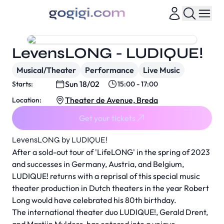
LevensLONG - LUDIQUE!
Musical/Theater
Performance
Live Music
Sun 18/02
Starts:
15:00 - 17:00
Theater de Avenue, Breda
Location:
Get your tickets
LevensLONG by LUDIQUE!
After a sold-out tour of 'LifeLONG' in the spring of 2023
and successes in Germany, Austria, and Belgium,
LUDIQUE! returns with a reprisal of this special music
theater production in Dutch theaters in the year Robert
Long would have celebrated his 80th birthday.
The international theater duo LUDIQUE!, Gerald Drent,