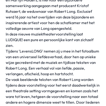
en Martijn Mulders, is hiervoor een bijzondere
samenwerking aangegaan met producent Kristof
Rutsaert, de weduwnaar van Robert Long. Exclusief
werd 16 jaar na het overlijden van deze bijzondere en
inspirerende artiest voor hen de schatkamer met het
volledige oeuvre van Long opengesteld.
In deze nieuwe muziektheatervoorstelling laat
LUDIQUE! een pure en persoonlijke kant van zichzelf
zien.
Tijdens ‘LevensLONG’ nemen zij u mee in het fotoalbum
van een universeel liefdesverhaal, door hen op unieke
wijze gecreëerd met de muziek en tijdloze teksten van
Robert Long. Een verhaal vol van liefde, passie,
verlangen, afscheid, hoop en hartstocht.
De vaak beeldende teksten van Robert Long worden
tijdens deze voorstelling voor het eerst daadwerkelijk in
een theatrale setting vormgegeven en komen zoals het
ware tot leven, hetgeen de voorstelling naar een totaal
andere en hogere dimensie weet te tillen. Door liederen