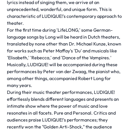
lyrics instead of singing them, we arrive at an
unprecedented, wonderful, and unique form. This is
characteristic of LUDIQUE!'s contemporary approach to
theater.
For the first time during 'LifeLONG,' some German-
language songs by Long will be heard in Dutch theaters,
translated by none other than Dr. Michael Kunze, known
for works such as Peter Maffay's 'Du' and musicals like
'Elisabeth,' 'Rebecca,' and 'Dance of the Vampires.'
Musically, LUDIQUE! will be accompanied during these
performances by Peter van der Zwaag, the pianist who,
among other things, accompanied Robert Long for
many years.
During their music theater performances, LUDIQUE!
effortlessly blends different languages and presents an
intimate show where the power of music and love
resonates in all facets. Pure and Personal. Critics and
audiences praise LUDIQUE!'s performances; they
recently won the "Golden Arti-Shock," the audience