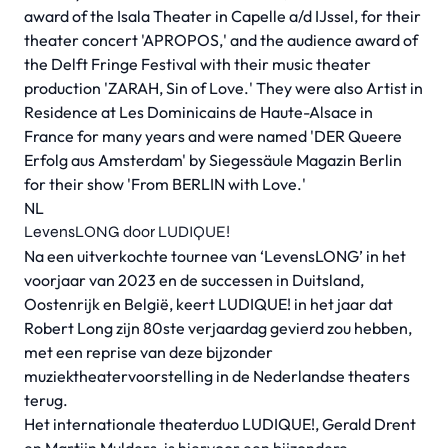
award of the Isala Theater in Capelle a/d IJssel, for their
theater concert 'APROPOS,' and the audience award of
the Delft Fringe Festival with their music theater
production 'ZARAH, Sin of Love.' They were also Artist in
Residence at Les Dominicains de Haute-Alsace in
France for many years and were named 'DER Queere
Erfolg aus Amsterdam' by Siegessäule Magazin Berlin
for their show 'From BERLIN with Love.'
NL
LevensLONG door LUDIQUE!
Na een uitverkochte tournee van ‘LevensLONG’ in het
voorjaar van 2023 en de successen in Duitsland,
Oostenrijk en België, keert LUDIQUE! in het jaar dat
Robert Long zijn 80ste verjaardag gevierd zou hebben,
met een reprise van deze bijzonder
muziektheatervoorstelling in de Nederlandse theaters
terug.
Het internationale theaterduo LUDIQUE!, Gerald Drent