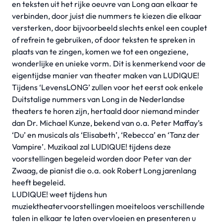
en teksten uit het rijke oeuvre van Long aan elkaar te
verbinden, door juist die nummers te kiezen die elkaar
versterken, door bijvoorbeeld slechts enkel een couplet
of refrein te gebruiken, of door teksten te spreken in
plaats van te zingen, komen we tot een ongeziene,
wonderlijke en unieke vorm. Dit is kenmerkend voor de
eigentijdse manier van theater maken van LUDIQUE!
Tijdens ‘LevensLONG’ zullen voor het eerst ook enkele
Duitstalige nummers van Long in de Nederlandse
theaters te horen zijn, hertaald door niemand minder
dan Dr. Michael Kunze, bekend van o.a. Peter Maffay’s
‘Du’ en musicals als ‘Elisabeth’, ‘Rebecca’ en ‘Tanz der
Vampire’. Muzikaal zal LUDIQUE! tijdens deze
voorstellingen begeleid worden door Peter van der
Zwaag, de pianist die o.a. ook Robert Long jarenlang
heeft begeleid.
LUDIQUE! weet tijdens hun
muziektheatervoorstellingen moeiteloos verschillende
talen in elkaar te laten overvloeien en presenteren u