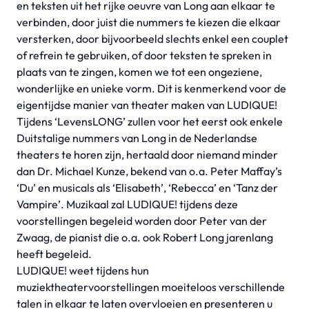
en teksten uit het rijke oeuvre van Long aan elkaar te
verbinden, door juist die nummers te kiezen die elkaar
versterken, door bijvoorbeeld slechts enkel een couplet
of refrein te gebruiken, of door teksten te spreken in
plaats van te zingen, komen we tot een ongeziene,
wonderlijke en unieke vorm. Dit is kenmerkend voor de
eigentijdse manier van theater maken van LUDIQUE!
Tijdens ‘LevensLONG’ zullen voor het eerst ook enkele
Duitstalige nummers van Long in de Nederlandse
theaters te horen zijn, hertaald door niemand minder
dan Dr. Michael Kunze, bekend van o.a. Peter Maffay’s
‘Du’ en musicals als ‘Elisabeth’, ‘Rebecca’ en ‘Tanz der
Vampire’. Muzikaal zal LUDIQUE! tijdens deze
voorstellingen begeleid worden door Peter van der
Zwaag, de pianist die o.a. ook Robert Long jarenlang
heeft begeleid.
LUDIQUE! weet tijdens hun
muziektheatervoorstellingen moeiteloos verschillende
talen in elkaar te laten overvloeien en presenteren u