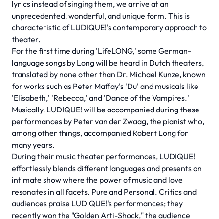
lyrics instead of singing them, we arrive at an
unprecedented, wonderful, and unique form. This is
characteristic of LUDIQUE!'s contemporary approach to
theater.
For the first time during 'LifeLONG,' some German-
language songs by Long will be heard in Dutch theaters,
translated by none other than Dr. Michael Kunze, known
for works such as Peter Maffay's 'Du' and musicals like
'Elisabeth,' 'Rebecca,' and 'Dance of the Vampires.'
Musically, LUDIQUE! will be accompanied during these
performances by Peter van der Zwaag, the pianist who,
among other things, accompanied Robert Long for
many years.
During their music theater performances, LUDIQUE!
effortlessly blends different languages and presents an
intimate show where the power of music and love
resonates in all facets. Pure and Personal. Critics and
audiences praise LUDIQUE!'s performances; they
recently won the "Golden Arti-Shock," the audience