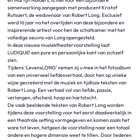
en Martijn Mulders, is hiervoor een bijzondere
samenwerking aangegaan met producent Kristof
Rutsaert, de weduwnaar van Robert Long. Exclusief
werd 16 jaar na het overlijden van deze bijzondere en
inspirerende artiest voor hen de schatkamer met het
volledige oeuvre van Long opengesteld.
In deze nieuwe muziektheatervoorstelling laat
LUDIQUE! een pure en persoonlijke kant van zichzelf
zien.
Tijdens ‘LevensLONG’ nemen zij u mee in het fotoalbum
van een universeel liefdesverhaal, door hen op unieke
wijze gecreëerd met de muziek en tijdloze teksten van
Robert Long. Een verhaal vol van liefde, passie,
verlangen, afscheid, hoop en hartstocht.
De vaak beeldende teksten van Robert Long worden
tijdens deze voorstelling voor het eerst daadwerkelijk in
een theatrale setting vormgegeven en komen zoals het
ware tot leven, hetgeen de voorstelling naar een totaal
andere en hogere dimensie weet te tillen. Door liederen