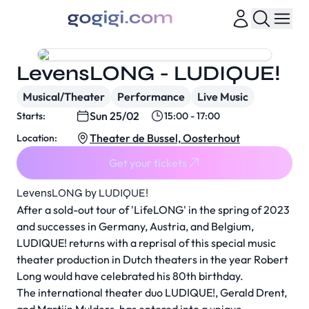
LevensLONG - LUDIQUE!
Musical/Theater
Performance
Live Music
Sun 25/02
Starts:
15:00 - 17:00
Theater de Bussel, Oosterhout
Location:
Get your tickets
LevensLONG by LUDIQUE!
After a sold-out tour of 'LifeLONG' in the spring of 2023
and successes in Germany, Austria, and Belgium,
LUDIQUE! returns with a reprisal of this special music
theater production in Dutch theaters in the year Robert
Long would have celebrated his 80th birthday.
The international theater duo LUDIQUE!, Gerald Drent,