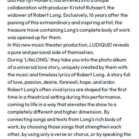
and Martijn Mulders, has entered into a unique
collaboration with producer Kristof Rutsaert, the
widower of Robert Long. Exclusively, 16 years after the
passing of this extraordinary and inspiring artist, the
treasure trove containing Long's complete body of work
was opened up for them.
In this new music theater production, LUDIQUE! reveals
a pure and personal side of themselves.
During 'LifeLONG,' they take you into the photo album
of a universal love story, uniquely created by them with
the music and timeless lyrics of Robert Long. A story full
of love, passion, desire, farewell, hope, and ardor.
Robert Long's often vivid lyrics are shaped for the first
time in a theatrical setting during this performance,
coming to life in a way that elevates the show to a
completely different and higher dimension. By
connecting songs and texts from Long's rich body of
work, by choosing those songs that strengthen each
other, by using only a verse or chorus, or by speaking the