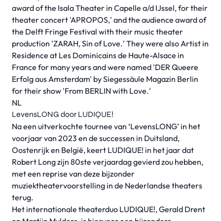
award of the Isala Theater in Capelle a/d IJssel, for their
theater concert 'APROPOS,' and the audience award of
the Delft Fringe Festival with their music theater
production 'ZARAH, Sin of Love.' They were also Artist in
Residence at Les Dominicains de Haute-Alsace in
France for many years and were named 'DER Queere
Erfolg aus Amsterdam' by Siegessäule Magazin Berlin
for their show 'From BERLIN with Love.'
NL
LevensLONG door LUDIQUE!
Na een uitverkochte tournee van ‘LevensLONG’ in het
voorjaar van 2023 en de successen in Duitsland,
Oostenrijk en België, keert LUDIQUE! in het jaar dat
Robert Long zijn 80ste verjaardag gevierd zou hebben,
met een reprise van deze bijzonder
muziektheatervoorstelling in de Nederlandse theaters
terug.
Het internationale theaterduo LUDIQUE!, Gerald Drent