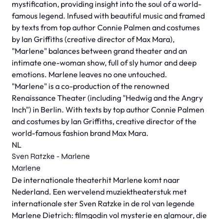
mystification, providing insight into the soul of a world-
famous legend. Infused with beautiful music and framed
by texts from top author Connie Palmen and costumes
by Ian Griffiths (creative director of Max Mara),
"Marlene" balances between grand theater and an
intimate one-woman show, full of sly humor and deep
emotions. Marlene leaves no one untouched.
"Marlene" is a co-production of the renowned
Renaissance Theater (including "Hedwig and the Angry
Inch") in Berlin. With texts by top author Connie Palmen
and costumes by Ian Griffiths, creative director of the
world-famous fashion brand Max Mara.
NL
Sven Ratzke - Marlene
Marlene
De internationale theaterhit Marlene komt naar
Nederland. Een wervelend muziektheaterstuk met
internationale ster Sven Ratzke in de rol van legende
Marlene Dietrich: filmgodin vol mysterie en glamour, die