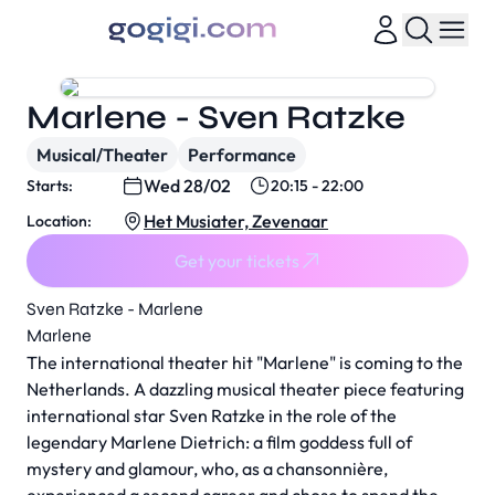
Marlene - Sven Ratzke
Musical/Theater
Performance
Wed 28/02
Starts:
20:15 - 22:00
Het Musiater, Zevenaar
Location:
Get your tickets
Sven Ratzke - Marlene
Marlene
The international theater hit "Marlene" is coming to the
Netherlands. A dazzling musical theater piece featuring
international star Sven Ratzke in the role of the
legendary Marlene Dietrich: a film goddess full of
mystery and glamour, who, as a chansonnière,