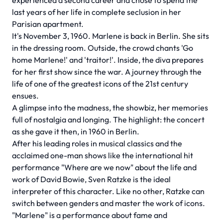
experienced a second career and chose to spend the
last years of her life in complete seclusion in her
Parisian apartment.
It's November 3, 1960. Marlene is back in Berlin. She sits
in the dressing room. Outside, the crowd chants 'Go
home Marlene!' and 'traitor!'. Inside, the diva prepares
for her first show since the war. A journey through the
life of one of the greatest icons of the 21st century
ensues.
A glimpse into the madness, the showbiz, her memories
full of nostalgia and longing. The highlight: the concert
as she gave it then, in 1960 in Berlin.
After his leading roles in musical classics and the
acclaimed one-man shows like the international hit
performance "Where are we now" about the life and
work of David Bowie, Sven Ratzke is the ideal
interpreter of this character. Like no other, Ratzke can
switch between genders and master the work of icons.
"Marlene" is a performance about fame and