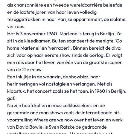
als chansonnière een tweede wereldcarrière beleefde
en de laatste jaren van haar leven volledig
teruggetrokken in haar Parijse appartement, de isolatie
verkoos.
Het is 3 november 1960. Marlene is terug in Berlijn. Ze
zit in de kleedkamer. Buiten scandeert de menigte ‘Go
home Marlene!’ en ‘verrader!’. Binnen bereidt de diva
zich voor op haar eerste show sinds de oorlog. Er volgt
een reis door het leven van één van de grootste iconen
van de 21e eeuw.
Een inkijkje in de waanzin, de showbizz, haar
herinneringen vol nostalgie en verlangen. Met als
klapstuk: het concert zoals ze het toen, in 1960 in Berlijn,
gaf.
Na zijn hoofdrollen in musicalklassiekers en de
geroemde one man shows zoals de internationale hit-
voorstelling Where are we now over het leven en werk
van David Bowie, is Sven Ratzke de gedroomde