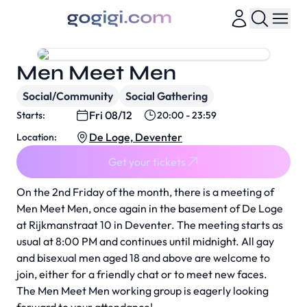
Men Meet Men
Social/Community
Social Gathering
Fri 08/12
Starts:
20:00 - 23:59
De Loge, Deventer
Location:
Get your tickets
On the 2nd Friday of the month, there is a meeting of
Men Meet Men, once again in the basement of De Loge
at Rijkmanstraat 10 in Deventer. The meeting starts as
usual at 8:00 PM and continues until midnight. All gay
and bisexual men aged 18 and above are welcome to
join, either for a friendly chat or to meet new faces.
The Men Meet Men working group is eagerly looking