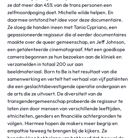
ze dat meer dan 45% van de trans personen een
zelfmoordpoging doet. Michelle wilde helpen. En
daarmee ontstond het idee voor deze documentaire.
Ze sloeg de handen ineen met Tania Cypriano, een
gepassioneerde regisseur die al eerder documentaires
maakte over de queer gemeenschap, en Jeff Johnson,
een getalenteerde cinematograaf. Met een goedkope
camera begonnen ze hun bezoeken aan de kliniek en
verzamelden in totaal 200 uur aan
beeldmateriaal. Born to Be is het resultaat van die
samenwerking en vertelt het verhaal van vijf patiënten
die een geslachtsbevestigende operatie ondergaan en
de arts die ze uitvoert. De diversiteit van de
transgendergemeenschap probeerde de regisseur te
laten zien door mensen van verschillende leeftijden,
etniciteiten, genders en financiële achtergronden te
volgen. Hiermee hopen de makers meer begrip en
empathie teweeg te brengen bij de kijkers. Ze