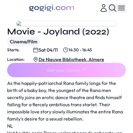
Movie - Joyland (2022)
Cinema/Film
Sat 04/11
Starts:
14:30 - 16:45
De Nieuwe Bibliotheek, Almere
Location:
Get your tickets
As the happily-patriarchal Rana family longs for the
birth of a baby boy, the youngest of the Rana men
secretly joins an erotic dance theatre and finds himself
falling for a fiercely ambitious trans starlet. Their
impossible love story slowly illuminates the entire Rana
family's desire for a sexual rebellion.
NL