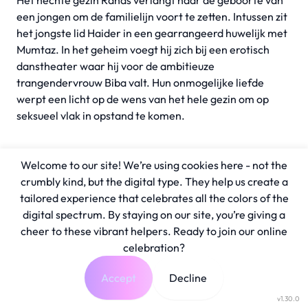
Het hechte gezin Ranas verlangt naar de geboorte van
een jongen om de familielijn voort te zetten. Intussen zit
het jongste lid Haider in een gearrangeerd huwelijk met
Mumtaz. In het geheim voegt hij zich bij een erotisch
danstheater waar hij voor de ambitieuze
trangendervrouw Biba valt. Hun onmogelijke liefde
werpt een licht op de wens van het hele gezin om op
seksueel vlak in opstand te komen.
Welcome to our site! We’re using cookies here - not the
crumbly kind, but the digital type. They help us create a
tailored experience that celebrates all the colors of the
digital spectrum. By staying on our site, you’re giving a
cheer to these vibrant helpers. Ready to join our online
celebration?
Accept
Decline
v1.30.0