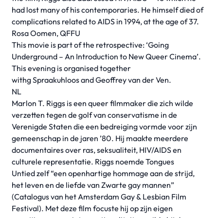
had lost many of his contemporaries. He himself died of
complications related to AIDS in 1994, at the age of 37.
Rosa Oomen, QFFU
This movie is part of the retrospective: ‘Going
Underground – An Introduction to New Queer Cinema’.
This evening is organised together
withg
Spraakuhloos
and Geoffrey van der Ven.
NL
Marlon T. Riggs is een queer filmmaker die zich wilde
verzetten tegen de golf van conservatisme in de
Verenigde Staten die een bedreiging vormde voor zijn
gemeenschap in de jaren ’80. Hij maakte meerdere
documentaires over ras, seksualiteit, HIV/AIDS en
culturele representatie. Riggs noemde Tongues
Untied zelf “een openhartige hommage aan de strijd,
het leven en de liefde van Zwarte gay mannen”
(Catalogus van het Amsterdam Gay & Lesbian Film
Festival). Met deze film focuste hij op zijn eigen