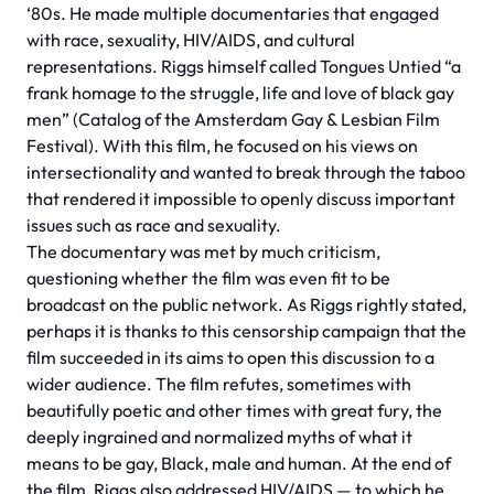
‘80s. He made multiple documentaries that engaged
with race, sexuality, HIV/AIDS, and cultural
representations. Riggs himself called Tongues Untied “a
frank homage to the struggle, life and love of black gay
men” (Catalog of the Amsterdam Gay & Lesbian Film
Festival). With this film, he focused on his views on
intersectionality and wanted to break through the taboo
that rendered it impossible to openly discuss important
issues such as race and sexuality.
The documentary was met by much criticism,
questioning whether the film was even fit to be
broadcast on the public network. As Riggs rightly stated,
perhaps it is thanks to this censorship campaign that the
film succeeded in its aims to open this discussion to a
wider audience. The film refutes, sometimes with
beautifully poetic and other times with great fury, the
deeply ingrained and normalized myths of what it
means to be gay, Black, male and human. At the end of
the film, Riggs also addressed HIV/AIDS — to which he