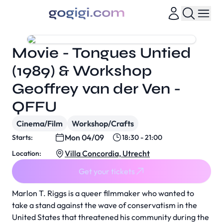
Movie - Tongues Untied
(1989) & Workshop
Geoffrey van der Ven -
QFFU
Cinema/Film
Workshop/Crafts
Mon 04/09
Starts:
18:30 - 21:00
Villa Concordia, Utrecht
Location:
Get your tickets
Marlon T. Riggs is a queer filmmaker who wanted to
take a stand against the wave of conservatism in the
United States that threatened his community during the