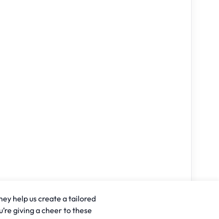
hey help us create a tailored
u’re giving a cheer to these