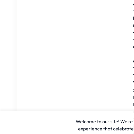
Welcome to our site! We’re u
experience that celebrates 