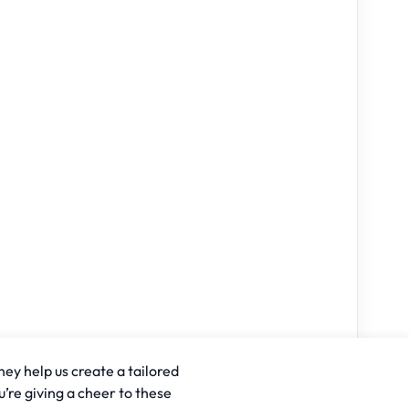
hey help us create a tailored
u’re giving a cheer to these