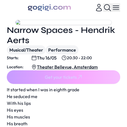
Narrow Spaces - Hendrik
Aerts
Musical/Theater
Performance
Thu 16/05
Starts:
20:30 - 22:00
Theater Bellevue, Amsterdam
Location:
Get your tickets
It started when I was in eighth grade
He seduced me
With his lips
His eyes
His muscles
His breath