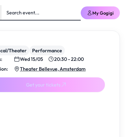
My Gogigi
cal/Theater
Performance
s:
Wed 15/05
20:30 - 22:00
ion:
Theater Bellevue, Amsterdam
Get your tickets