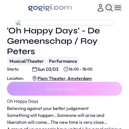
'Oh Happy Days' - De
Gemeenschap / Roy
Peters
Musical/Theater
Performance
Sun 03/03
Starts:
16:00 - 18:00
Plein Theater, Amsterdam
Location:
Get your tickets
Oh Happy Days
Believing against your better judgement
Something will happen…Someone will arise and
liberation will come…The new time is very close…