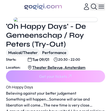
'Oh Happy Days' - De
Gemeenschap / Roy
Peters (Try-Out)
Musical/Theater
Performance
Tue 09/01
Starts:
20:30 - 22:00
Theater Bellevue, Amsterdam
Location:
Get your tickets
Oh Happy Days
Believing against your better judgement
Something will happen…Someone will arise and
liberation will come…The new time is very close…