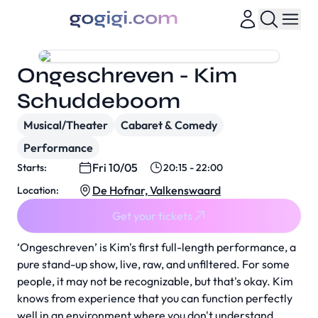
Ongeschreven - Kim
Schuddeboom
Musical/Theater
Cabaret & Comedy
Performance
Fri 10/05
Starts:
20:15 - 22:00
De Hofnar, Valkenswaard
Location:
Get your tickets
‘Ongeschreven’ is Kim's first full-length performance, a
pure stand-up show, live, raw, and unfiltered. For some
people, it may not be recognizable, but that's okay. Kim
knows from experience that you can function perfectly
well in an environment where you don't understand