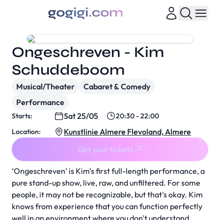
Ongeschreven - Kim
Schuddeboom
Musical/Theater
Cabaret & Comedy
Performance
Sat 25/05
Starts:
20:30 - 22:00
Kunstlinie Almere Flevoland, Almere
Location:
Get your tickets
‘Ongeschreven’ is Kim's first full-length performance, a
pure stand-up show, live, raw, and unfiltered. For some
people, it may not be recognizable, but that's okay. Kim
knows from experience that you can function perfectly
well in an environment where you don't understand